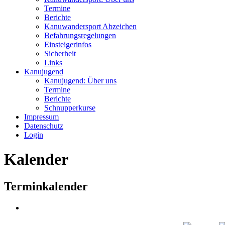
Termine
Berichte
Kanuwandersport Abzeichen
Befahrungsregelungen
Einsteigerinfos
Sicherheit
Links
Kanujugend
Kanujugend: Über uns
Termine
Berichte
Schnupperkurse
Impressum
Datenschutz
Login
Kalender
Terminkalender